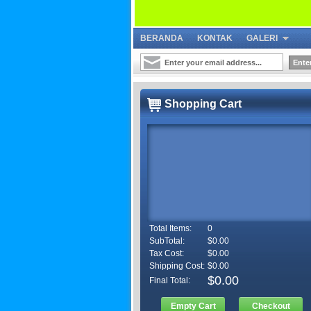
BERANDA
KONTAK
GALERI
Shopping Cart
Total Items:
0
SubTotal:
$0.00
Tax Cost:
$0.00
Shipping Cost:
$0.00
$0.00
Final Total:
Empty Cart
Checkout