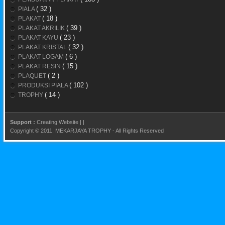
( 32 )
PIALA
( 18 )
PLAKAT
( 39 )
PLAKAT AKRILIK
( 23 )
PLAKAT KAYU
( 32 )
PLAKAT KRISTAL
( 6 )
PLAKAT LOGAM
( 15 )
PLAKAT RESIN
( 2 )
PLAQUET
( 102 )
PRODUKSI PIALA
( 14 )
TROPHY
Support :
Creating Website
|
|
Copyright © 2011.
MEKARJAYA TROPHY
- All Rights Reserved