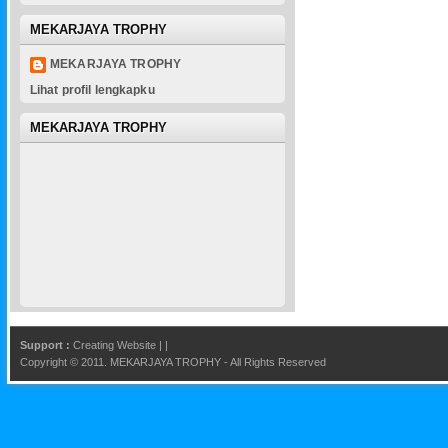
MEKARJAYA TROPHY
MEKARJAYA TROPHY
Lihat profil lengkapku
MEKARJAYA TROPHY
Support :
Creating Website
|
|
Copyright © 2011.
MEKARJAYA TROPHY
- All Rights Reserved