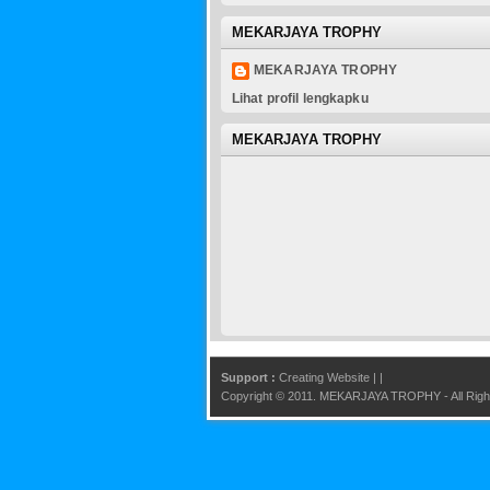
MEKARJAYA TROPHY
MEKARJAYA TROPHY
Lihat profil lengkapku
MEKARJAYA TROPHY
Support :
Creating Website
|
|
Copyright © 2011.
MEKARJAYA TROPHY
- All Ri