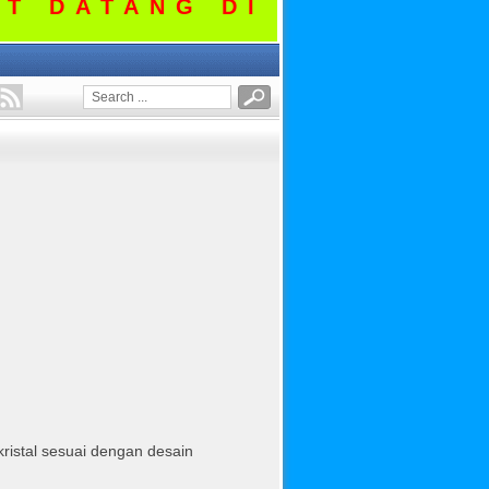
DATANG DI MEKARJAYA 
kristal sesuai dengan desain