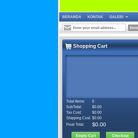
BERANDA
KONTAK
GALERI
Shopping Cart
Total Items:
0
SubTotal:
$0.00
Tax Cost:
$0.00
Shipping Cost:
$0.00
$0.00
Final Total:
Empty Cart
Checkout