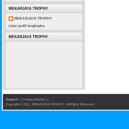
MEKARJAYA TROPHY
MEKARJAYA TROPHY
Lihat profil lengkapku
MEKARJAYA TROPHY
Support :
Creating Website
|
|
Copyright © 2011.
MEKARJAYA TROPHY
- All Rights Reserved