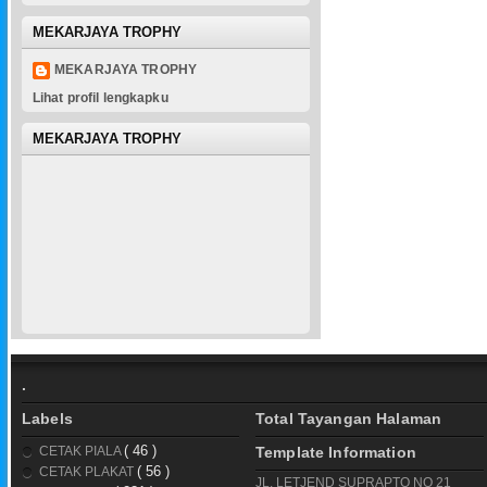
MEKARJAYA TROPHY
MEKARJAYA TROPHY
Lihat profil lengkapku
MEKARJAYA TROPHY
.
Labels
Total Tayangan Halaman
( 46 )
CETAK PIALA
Template Information
( 56 )
CETAK PLAKAT
JL. LETJEND SUPRAPTO NO 21